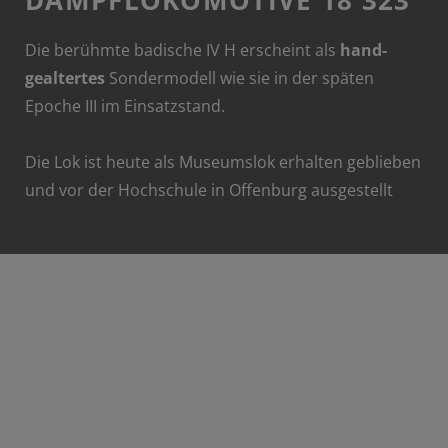
DAMPFLOKOMOTIVE 18 323
Die berühmte badische IV H erscheint als
hand-
gealtertes
Sondermodell wie sie in der späten
Epoche III im Einsatzstand.
Die Lok ist heute als Museumslok erhalten geblieben
und vor der Hochschule in Offenburg ausgestellt
Märklin Art.38327