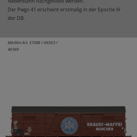
Nebenbahn nachgestellt werden.
Der Pwgs 41 erscheint erstmalig in der Epoche IV
der DB.
Märklin Art. 37088 / 46563 /
46569