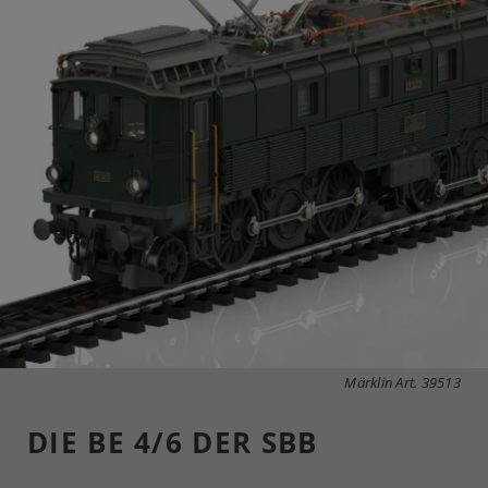
Märklin Art. 39513
DIE BE 4/6 DER SBB