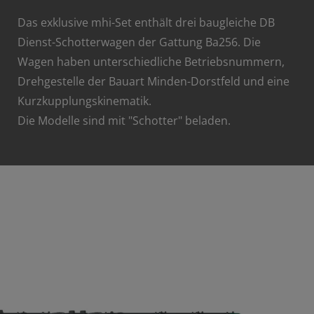
Das exklusive mhi-Set enthält drei baugleiche DB
Dienst-Schotterwagen der Gattung Ba256. Die
Wagen haben unterschiedliche Betriebsnummern,
Drehgestelle der Bauart Minden-Dorstfeld und eine
Kurzkupplungskinematik.
Die Modelle sind mit "Schotter" beladen.
MINITRIX Art. 15465