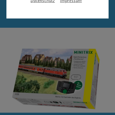
Datenschutz
Impressum
HIER DEN KOMPLETTEN
PROSPEKT HERUNTERLADEN...