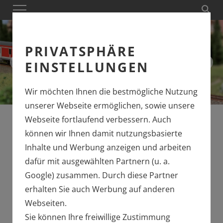
PRIVATSPHÄRE
EINSTELLUNGEN
Wir möchten Ihnen die bestmögliche Nutzung
unserer Webseite ermöglichen, sowie unsere
MINITRIX Art. 11170
Webseite fortlaufend verbessern. Auch
können wir Ihnen damit nutzungsbasierte
Inhalte und Werbung anzeigen und arbeiten
EINSTIEG MIT DEM
dafür mit ausgewählten Partnern (u. a.
"FERIENEXPRESS"
Google) zusammen. Durch diese Partner
erhalten Sie auch Werbung auf anderen
Webseiten.
Sie können Ihre freiwillige Zustimmung