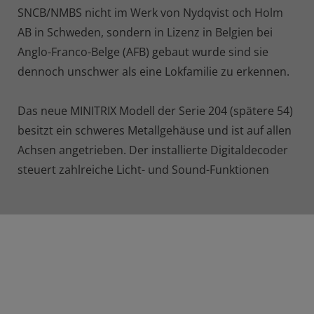
SNCB/NMBS nicht im Werk von Nydqvist och Holm
AB in Schweden, sondern in Lizenz in Belgien bei
Anglo-Franco-Belge (AFB) gebaut wurde sind sie
dennoch unschwer als eine Lokfamilie zu erkennen.
Das neue MINITRIX Modell der Serie 204 (spätere 54)
besitzt ein schweres Metallgehäuse und ist auf allen
Achsen angetrieben. Der installierte Digitaldecoder
steuert zahlreiche Licht- und Sound-Funktionen
MINITRIX Art. 16962