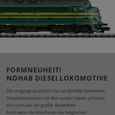
FORMNEUHEIT!
NOHAB DIESELLOKOMOTIVE
Die umgangssprachlich nur als NoHABs bekannten
Diesellokomotiven mit den runden Nasen erfreuen
sich nach wie vor großer Beliebtheit.
Auch wenn die Maschinen der belgischen